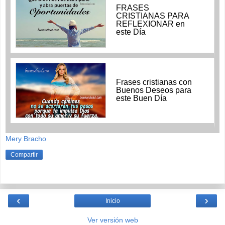
FRASES
CRISTIANAS PARA
REFLEXIONAR en
este Día
Frases cristianas con
Buenos Deseos para
este Buen Día
Mery Bracho
Compartir
‹
›
Inicio
Ver versión web