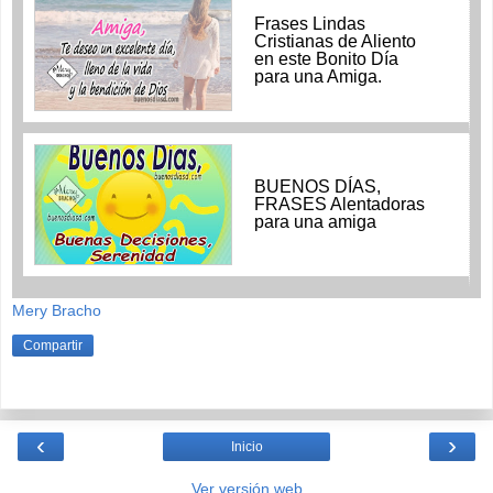
Frases Lindas
Cristianas de Aliento
en este Bonito Día
para una Amiga.
BUENOS DÍAS,
FRASES Alentadoras
para una amiga
Mery Bracho
Compartir
‹
›
Inicio
Ver versión web